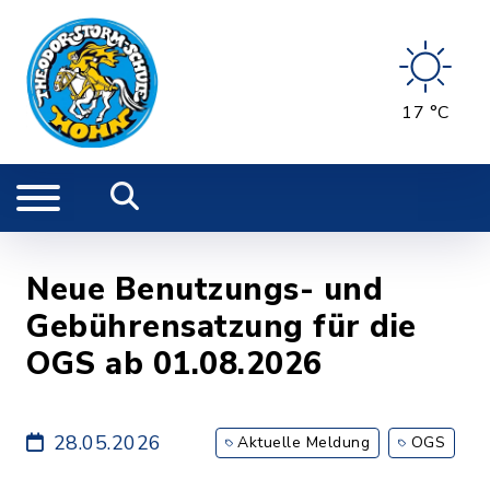
17 °C
Neue Benutzungs- und
Gebührensatzung für die
OGS ab 01.08.2026
28.05.2026
Aktuelle Meldung
OGS