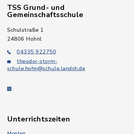
TSS Grund- und
Gemeinschaftsschule
Schulstraße 1
24806 Hohnl
04335 922750
theodor-storm-
schule.hohn@schule.landsh.de
instagram
Unterrichtszeiten
Montag: