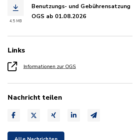
Benutzungs- und Gebührensatzung
OGS ab 01.08.2026
4,5 MB
(Dateiname: Neue_Satzung_ab_2026.pd
Links
Informationen zur OGS
Nachricht teilen
Alle Nachrichten