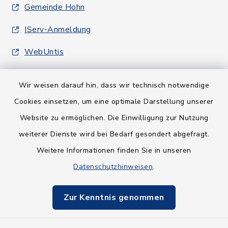
Gemeinde Hohn
IServ-Anmeldung
WebUntis
Wir weisen darauf hin, dass wir technisch notwendige
Cookies einsetzen, um eine optimale Darstellung unserer
Website zu ermöglichen. Die Einwilligung zur Nutzung
Kontakt
weiterer Dienste wird bei Bedarf gesondert abgefragt.
Weitere Informationen finden Sie in unseren
Barrierefreiheit
Datenschutzhinweisen
.
Datenschutz
Zur Kenntnis genommen
Impressum