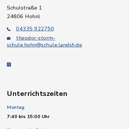
Schulstraße 1
24806 Hohnl
04335 922750
theodor-storm-
schule.hohn@schule.landsh.de
instagram
Unterrichtszeiten
Montag:
7:40 bis 15:00 Uhr