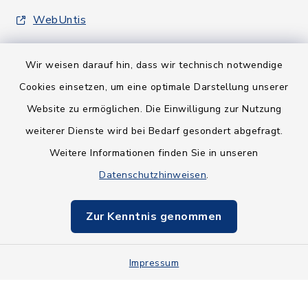
WebUntis
Wir weisen darauf hin, dass wir technisch notwendige
Cookies einsetzen, um eine optimale Darstellung unserer
Website zu ermöglichen. Die Einwilligung zur Nutzung
Kontakt
weiterer Dienste wird bei Bedarf gesondert abgefragt.
Weitere Informationen finden Sie in unseren
Barrierefreiheit
Datenschutzhinweisen
.
Datenschutz
Zur Kenntnis genommen
Impressum
Impressum
Sitemap
Cookie-Einstellungen