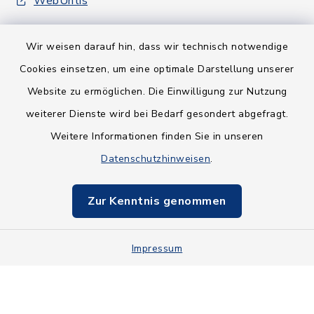
WebUntis
Wir weisen darauf hin, dass wir technisch notwendige
Cookies einsetzen, um eine optimale Darstellung unserer
Website zu ermöglichen. Die Einwilligung zur Nutzung
Kontakt
weiterer Dienste wird bei Bedarf gesondert abgefragt.
Weitere Informationen finden Sie in unseren
Barrierefreiheit
Datenschutzhinweisen
.
Datenschutz
Zur Kenntnis genommen
Impressum
Impressum
Sitemap
Cookie-Einstellungen